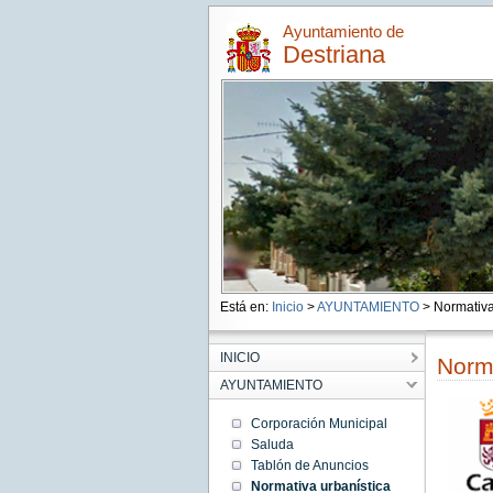
Ayuntamiento de
Destriana
Está en:
Inicio
>
AYUNTAMIENTO
> Normativa
INICIO
Norma
AYUNTAMIENTO
Corporación Municipal
Saluda
Tablón de Anuncios
Normativa urbanística