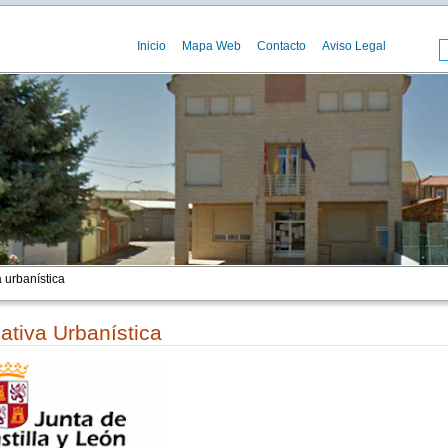
Inicio
Mapa Web
Contacto
Aviso Legal
 urbanística
tiva Urbanística